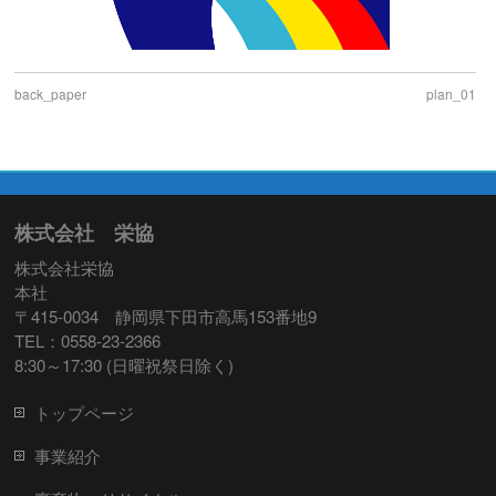
back_paper
plan_01
株式会社 栄協
株式会社栄協
本社
〒415-0034 静岡県下田市高馬153番地9
TEL：0558-23-2366
8:30～17:30 (日曜祝祭日除く)
トップページ
事業紹介