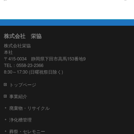
株式会社 栄協
株式会社栄協
本社
〒415-0034 静岡県下田市高馬153番地9
TEL：0558-23-2366
8:30～17:30 (日曜祝祭日除く)
トップページ
事業紹介
廃棄物・リサイクル
浄化槽管理
葬祭・セレモニー